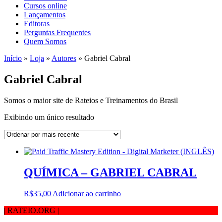
Cursos online
Lançamentos
Editoras
Perguntas Frequentes
Quem Somos
Início
»
Loja
»
Autores
»
Gabriel Cabral
Gabriel Cabral
Somos o maior site de Rateios e Treinamentos do Brasil
Exibindo um único resultado
QUÍMICA – GABRIEL CABRAL
R$
35,00
Adicionar ao carrinho
| RATEIO.ORG
|