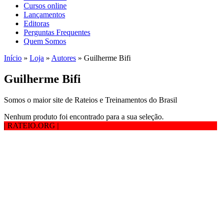
Cursos online
Lançamentos
Editoras
Perguntas Frequentes
Quem Somos
Início
»
Loja
»
Autores
»
Guilherme Bifi
Guilherme Bifi
Somos o maior site de Rateios e Treinamentos do Brasil
Nenhum produto foi encontrado para a sua seleção.
| RATEIO.ORG
|