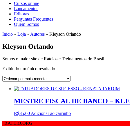
Cursos online
Lançamentos
Editoras
Perguntas Frequentes
Quem Somos
Início
»
Loja
»
Autores
»
Kleyson Orlando
Kleyson Orlando
Somos o maior site de Rateios e Treinamentos do Brasil
Exibindo um único resultado
MESTRE FISCAL DE BANCO – K
R$
35,00
Adicionar ao carrinho
| RATEIO.ORG
|