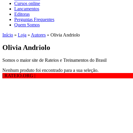
Cursos online
Lançamentos
Editoras
Perguntas Frequentes
Quem Somos
Início
»
Loja
»
Autores
»
Olivia Andriolo
Olivia Andriolo
Somos o maior site de Rateios e Treinamentos do Brasil
Nenhum produto foi encontrado para a sua seleção.
| RATEIO.ORG
|