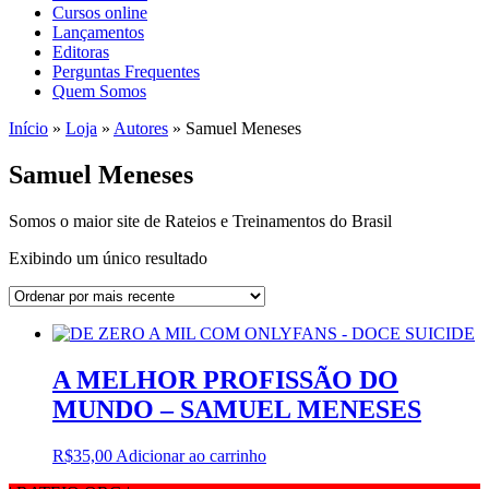
Cursos online
Lançamentos
Editoras
Perguntas Frequentes
Quem Somos
Início
»
Loja
»
Autores
»
Samuel Meneses
Samuel Meneses
Somos o maior site de Rateios e Treinamentos do Brasil
Exibindo um único resultado
A MELHOR PROFISSÃO DO
MUNDO – SAMUEL MENESES
R$
35,00
Adicionar ao carrinho