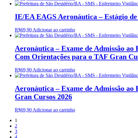
IE/EA EAGS Aeronáutica – Estágio de
R$
69,90
Adicionar ao carrinho
Aeronáutica – Exame de Admissão ao 
Com Orientações para o TAF Gran Cu
R$
69,90
Adicionar ao carrinho
Aeronáutica – Exame de Admissão ao 
Gran Cursos 2026
R$
69,90
Adicionar ao carrinho
1
2
3
4