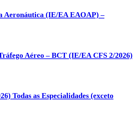
 da Aeronáutica (IE/EA EAOAP) –
 Tráfego Aéreo – BCT (IE/EA CFS 2/2026)
6) Todas as Especialidades (exceto