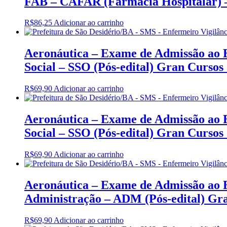
FAB – CAFAR (Farmácia Hospitalar) – 
R$
86,25
Adicionar ao carrinho
Aeronáutica – Exame de Admissão ao E
Social – SSO (Pós-edital) Gran Cursos
R$
69,90
Adicionar ao carrinho
Aeronáutica – Exame de Admissão ao E
Social – SSO (Pós-edital) Gran Cursos
R$
69,90
Adicionar ao carrinho
Aeronáutica – Exame de Admissão ao E
Administração – ADM (Pós-edital) Gr
R$
69,90
Adicionar ao carrinho