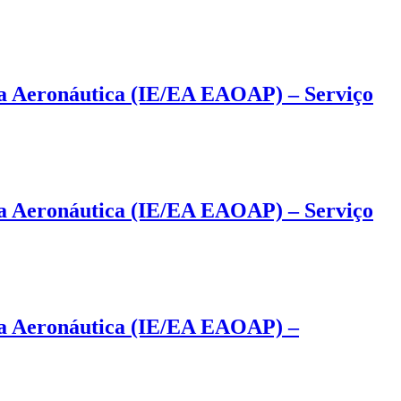
da Aeronáutica (IE/EA EAOAP) – Serviço
da Aeronáutica (IE/EA EAOAP) – Serviço
 da Aeronáutica (IE/EA EAOAP) –