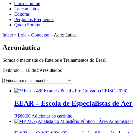
Cursos online
Lançamentos
Editoras
Perguntas Frequentes
Quem Somos
Início
»
Loja
»
Concurso
»
Aeronáutica
Aeronáutica
Somos o maior site de Rateios e Treinamentos do Brasil
Sorted
Exibindo 1–16 de 59 resultados
by
latest
EEAR – Escola de Especialistas de Ae
R$
60,00
Adicionar ao carrinho