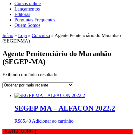
Cursos online
Lançamentos
Editoras
Perguntas Frequentes
Quem Somos
Início
»
Loja
»
Concurso
»
Agente Penitenciário do Maranhão
(SEGEP-MA)
Agente Penitenciário do Maranhão
(SEGEP-MA)
Exibindo um único resultado
SEGEP MA – ALFACON 2022.2
R$
85,40
Adicionar ao carrinho
| RATEIO.ORG
|