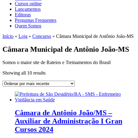
Cursos online
Lançamentos
Editoras
Perguntas Frequentes
Quem Somos
Início
»
Loja
»
Concurso
»
Câmara Municipal de Antônio João-MS
Câmara Municipal de Antônio João-MS
Somos o maior site de Rateios e Treinamentos do Brasil
Sorted
Showing all 10 results
by
latest
Câmara de Antônio João/MS –
Auxiliar de Administração I Gran
Cursos 2024