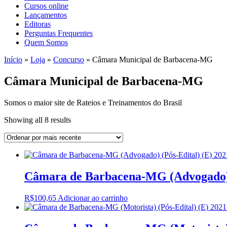
Cursos online
Lançamentos
Editoras
Perguntas Frequentes
Quem Somos
Início
»
Loja
»
Concurso
»
Câmara Municipal de Barbacena-MG
Câmara Municipal de Barbacena-MG
Somos o maior site de Rateios e Treinamentos do Brasil
Sorted
Showing all 8 results
by
latest
Câmara de Barbacena-MG (Advogado) (
R$
100,65
Adicionar ao carrinho