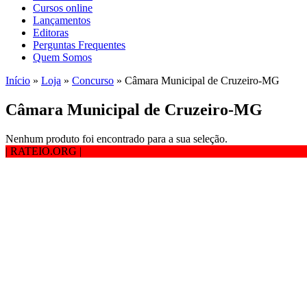
Cursos online
Lançamentos
Editoras
Perguntas Frequentes
Quem Somos
Início
»
Loja
»
Concurso
»
Câmara Municipal de Cruzeiro-MG
Câmara Municipal de Cruzeiro-MG
Nenhum produto foi encontrado para a sua seleção.
| RATEIO.ORG
|