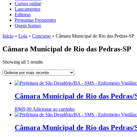
Cursos online
Lançamentos
Editoras
Perguntas Frequentes
Quem Somos
Início
»
Loja
»
Concurso
»
Câmara Municipal de Rio das Pedras-SP
Câmara Municipal de Rio das Pedras-SP
Sorted
Showing all 5 results
by
latest
Câmara Municipal de Rio das Pedras/SP
R$
69,90
Adicionar ao carrinho
Câmara Municipal de Rio das Pedras/S