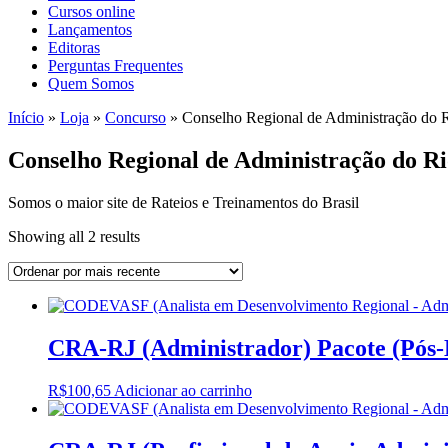
Cursos online
Lançamentos
Editoras
Perguntas Frequentes
Quem Somos
Início
»
Loja
»
Concurso
»
Conselho Regional de Administração do 
Conselho Regional de Administração do R
Somos o maior site de Rateios e Treinamentos do Brasil
Sorted
Showing all 2 results
by
latest
CRA-RJ (Administrador) Pacote (Pós-E
R$
100,65
Adicionar ao carrinho