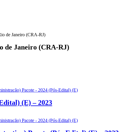
Rio de Janeiro (CRA-RJ)
io de Janeiro (CRA-RJ)
dital) (E) – 2023