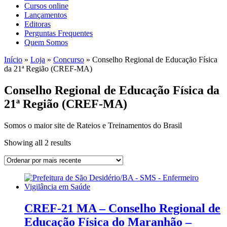
Cursos online
Lançamentos
Editoras
Perguntas Frequentes
Quem Somos
Início
»
Loja
»
Concurso
»
Conselho Regional de Educação Física
da 21ª Região (CREF-MA)
Conselho Regional de Educação Física da
21ª Região (CREF-MA)
Somos o maior site de Rateios e Treinamentos do Brasil
Sorted
Showing all 2 results
by
latest
CREF-21 MA – Conselho Regional de
Educação Física do Maranhão –