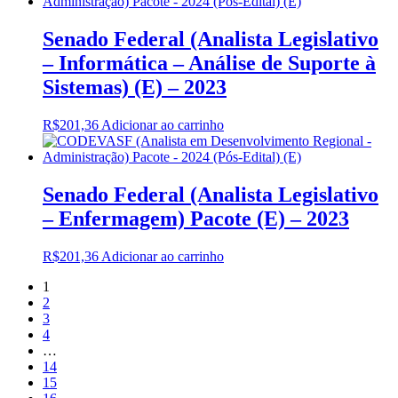
Senado Federal (Analista Legislativo
– Informática – Análise de Suporte à
Sistemas) (E) – 2023
R$
201,36
Adicionar ao carrinho
Senado Federal (Analista Legislativo
– Enfermagem) Pacote (E) – 2023
R$
201,36
Adicionar ao carrinho
1
2
3
4
…
14
15