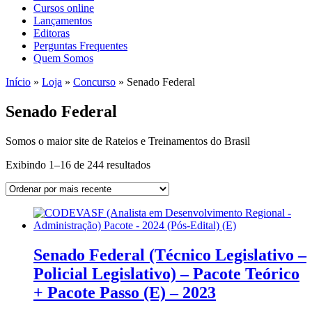
Cursos online
Lançamentos
Editoras
Perguntas Frequentes
Quem Somos
Início
»
Loja
»
Concurso
»
Senado Federal
Senado Federal
Somos o maior site de Rateios e Treinamentos do Brasil
Sorted
Exibindo 1–16 de 244 resultados
by
latest
Senado Federal (Técnico Legislativo –
Policial Legislativo) – Pacote Teórico
+ Pacote Passo (E) – 2023