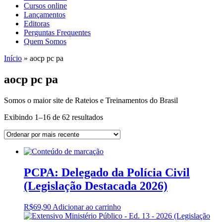
Cursos online
Lançamentos
Editoras
Perguntas Frequentes
Quem Somos
Início
»
aocp pc pa
aocp pc pa
Somos o maior site de Rateios e Treinamentos do Brasil
Sorted
Exibindo 1–16 de 62 resultados
by
latest
PCPA: Delegado da Polícia Civil
(Legislação Destacada 2026)
R$
69,90
Adicionar ao carrinho