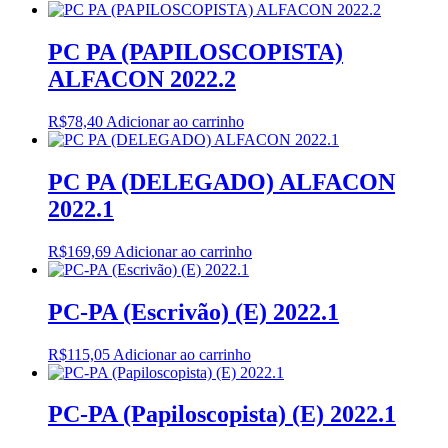
PC PA (PAPILOSCOPISTA)
ALFACON 2022.2
R$
78,40
Adicionar ao carrinho
PC PA (DELEGADO) ALFACON
2022.1
R$
169,69
Adicionar ao carrinho
PC-PA (Escrivão) (E) 2022.1
R$
115,05
Adicionar ao carrinho
PC-PA (Papiloscopista) (E) 2022.1