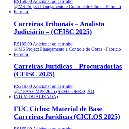
R$
159,00
Adicionar ao carrinho
Carreiras Tribunais – Analista
Judiciário – (CEISC 2025)
R$
189,00
Adicionar ao carrinho
Carreiras Jurídicas – Procuradorias
(CEISC 2025)
R$
219,00
Adicionar ao carrinho
FUC Ciclos: Material de Base
Carreiras Jurídicas (CICLOS 2025)
R$
169,00
Adicionar ao carrinho