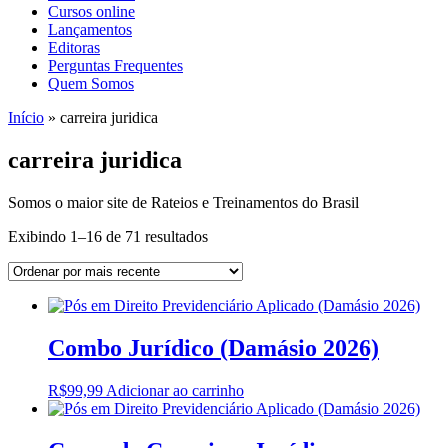
Cursos online
Lançamentos
Editoras
Perguntas Frequentes
Quem Somos
Início
»
carreira juridica
carreira juridica
Somos o maior site de Rateios e Treinamentos do Brasil
Sorted
Exibindo 1–16 de 71 resultados
by
latest
Combo Jurídico (Damásio 2026)
R$
99,99
Adicionar ao carrinho