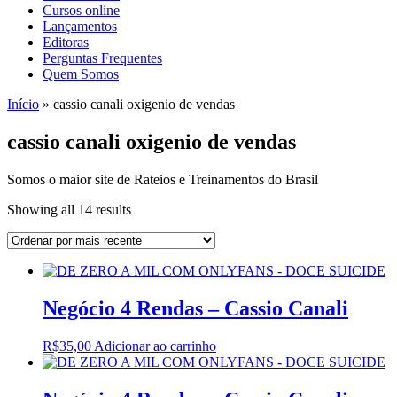
Cursos online
Lançamentos
Editoras
Perguntas Frequentes
Quem Somos
Início
»
cassio canali oxigenio de vendas
cassio canali oxigenio de vendas
Somos o maior site de Rateios e Treinamentos do Brasil
Sorted
Showing all 14 results
by
latest
Negócio 4 Rendas – Cassio Canali
R$
35,00
Adicionar ao carrinho