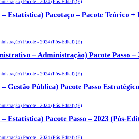
 Estatística) Pacotaço – Pacote Teórico + 
trativo – Administração) Pacote Passo – 2
– Gestão Pública) Pacote Passo Estratégico 
 Estatística) Pacote Passo – 2023 (Pós-Edit