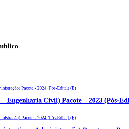
publico
– Engenharia Civil) Pacote – 2023 (Pós-Edi