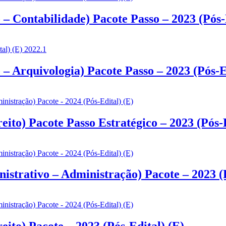
– Contabilidade) Pacote Passo – 2023 (Pós-
– Arquivologia) Pacote Passo – 2023 (Pós-E
ito) Pacote Passo Estratégico – 2023 (Pós-E
strativo – Administração) Pacote – 2023 (P