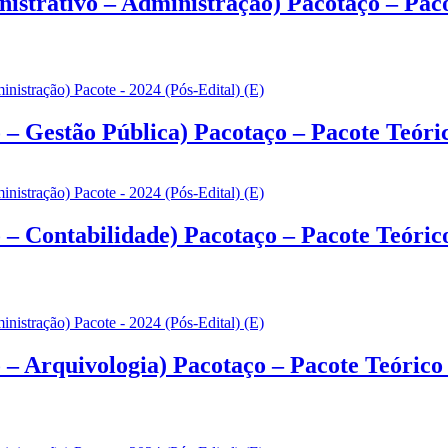
strativo – Administração) Pacotaço – Pacot
– Gestão Pública) Pacotaço – Pacote Teórico
– Contabilidade) Pacotaço – Pacote Teórico
– Arquivologia) Pacotaço – Pacote Teórico 