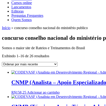
Cursos online
Lançamentos
Editoras
Perguntas Frequentes
Quem Somos
Início
»
concurso conselho nacional do ministério publico
concurso conselho nacional do ministério 
Somos o maior site de Rateios e Treinamentos do Brasil
Sorted
Exibindo 1–16 de 26 resultados
by
latest
CNMP (Analista – Apoio Especializado 
R$
158,25
Adicionar ao carrinho