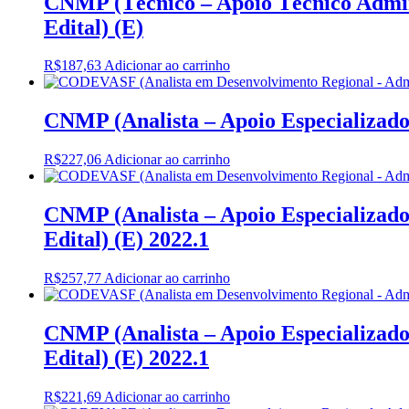
CNMP (Técnico – Apoio Técnico Admini
Edital) (E)
R$
187,63
Adicionar ao carrinho
CNMP (Analista – Apoio Especializado 
R$
227,06
Adicionar ao carrinho
CNMP (Analista – Apoio Especializado 
Edital) (E) 2022.1
R$
257,77
Adicionar ao carrinho
CNMP (Analista – Apoio Especializado 
Edital) (E) 2022.1
R$
221,69
Adicionar ao carrinho