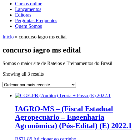
Cursos online
Lançamentos
Editoras
Perguntas Frequentes
Quem Somos
Início
»
concurso iagro ms edital
concurso iagro ms edital
Somos o maior site de Rateios e Treinamentos do Brasil
Sorted
Showing all 3 results
by
latest
IAGRO-MS – (Fiscal Estadual
Agropecuário – Engenharia
Agronômica) (Pós-Edital) (E) 2022.1
R$
71,85
Adicionar ao carrinho