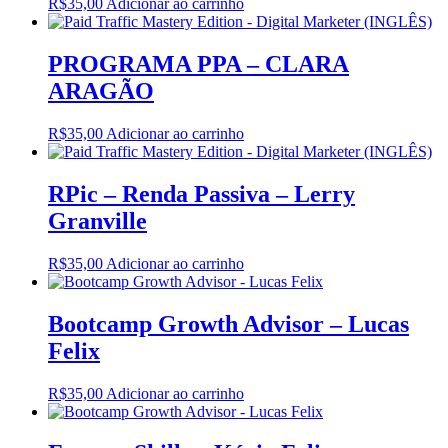
R$
35,00
Adicionar ao carrinho
PROGRAMA PPA – CLARA
ARAGÃO
R$
35,00
Adicionar ao carrinho
RPic – Renda Passiva – Lerry
Granville
R$
35,00
Adicionar ao carrinho
Bootcamp Growth Advisor – Lucas
Felix
R$
35,00
Adicionar ao carrinho