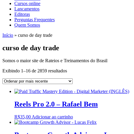
Cursos online
Lançamentos
Editoras
Perguntas Frequentes
Quem Somos
Início
»
curso de day trade
curso de day trade
Somos o maior site de Rateios e Treinamentos do Brasil
Sorted
Exibindo 1–16 de 2859 resultados
by
latest
Reels Pro 2.0 – Rafael Bem
R$
35,00
Adicionar ao carrinho