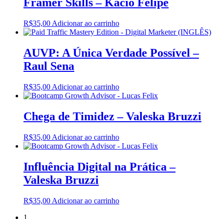
Framer Skills – Kácio Felipe
R$
35,00
Adicionar ao carrinho
AUVP: A Única Verdade Possível –
Raul Sena
R$
35,00
Adicionar ao carrinho
Chega de Timidez – Valeska Bruzzi
R$
35,00
Adicionar ao carrinho
Influência Digital na Prática –
Valeska Bruzzi
R$
35,00
Adicionar ao carrinho
1