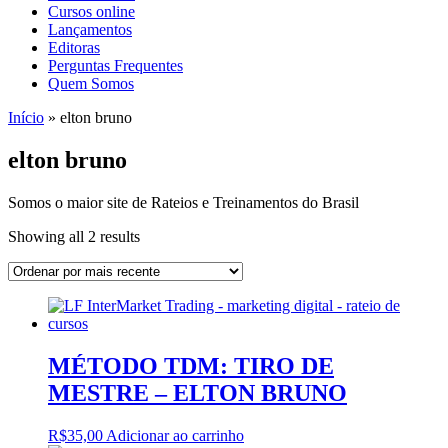
Cursos online
Lançamentos
Editoras
Perguntas Frequentes
Quem Somos
Início
»
elton bruno
elton bruno
Somos o maior site de Rateios e Treinamentos do Brasil
Sorted
Showing all 2 results
by
latest
MÉTODO TDM: TIRO DE
MESTRE – ELTON BRUNO
R$
35,00
Adicionar ao carrinho