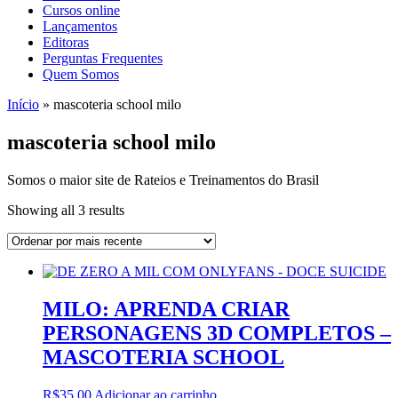
Cursos online
Lançamentos
Editoras
Perguntas Frequentes
Quem Somos
Início
»
mascoteria school milo
mascoteria school milo
Somos o maior site de Rateios e Treinamentos do Brasil
Sorted
Showing all 3 results
by
latest
MILO: APRENDA CRIAR
PERSONAGENS 3D COMPLETOS –
MASCOTERIA SCHOOL
R$
35,00
Adicionar ao carrinho