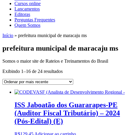
Cursos online
Lançamentos
Editoras
Perguntas Frequentes
Quem Somos
Início
»
prefeitura municipal de maracaju ms
prefeitura municipal de maracaju ms
Somos o maior site de Rateios e Treinamentos do Brasil
Sorted
Exibindo 1–16 de 24 resultados
by
latest
ISS Jaboatão dos Guararapes-PE
(Auditor Fiscal Tributário) – 2024
(Pós-Edital) (E)
R$
129,45
Adicionar ao carrinho