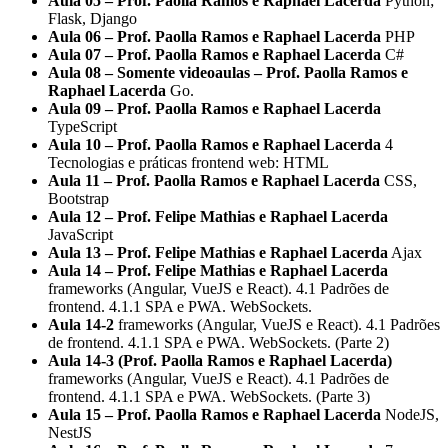
Aula 05 – Prof. Paolla Ramos e Raphael Lacerda
Python;
Flask, Django
Aula 06 – Prof. Paolla Ramos e Raphael Lacerda
PHP
Aula 07 – Prof. Paolla Ramos e Raphael Lacerda
C#
Aula 08 – Somente videoaulas – Prof. Paolla Ramos e
Raphael Lacerda
Go.
Aula 09 – Prof. Paolla Ramos e Raphael Lacerda
TypeScript
Aula 10 – Prof. Paolla Ramos e Raphael Lacerda
4
Tecnologias e práticas frontend web: HTML
Aula 11 – Prof. Paolla Ramos e Raphael Lacerda
CSS,
Bootstrap
Aula 12 – Prof. Felipe Mathias e Raphael Lacerda
JavaScript
Aula 13 – Prof. Felipe Mathias e Raphael Lacerda
Ajax
Aula 14 – Prof. Felipe Mathias e Raphael Lacerda
frameworks (Angular, VueJS e React). 4.1 Padrões de
frontend. 4.1.1 SPA e PWA. WebSockets.
Aula 14-2
frameworks (Angular, VueJS e React). 4.1 Padrões
de frontend. 4.1.1 SPA e PWA. WebSockets. (Parte 2)
Aula 14-3 (Prof. Paolla Ramos e Raphael Lacerda)
frameworks (Angular, VueJS e React). 4.1 Padrões de
frontend. 4.1.1 SPA e PWA. WebSockets. (Parte 3)
Aula 15 – Prof. Paolla Ramos e Raphael Lacerda
NodeJS,
NestJS