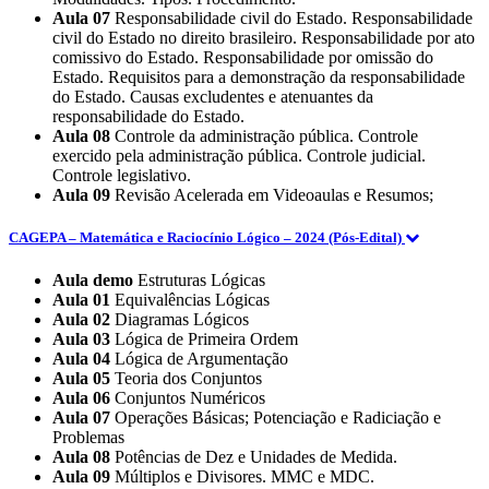
Aula 07
Responsabilidade civil do Estado. Responsabilidade
civil do Estado no direito brasileiro. Responsabilidade por ato
comissivo do Estado. Responsabilidade por omissão do
Estado. Requisitos para a demonstração da responsabilidade
do Estado. Causas excludentes e atenuantes da
responsabilidade do Estado.
Aula 08
Controle da administração pública. Controle
exercido pela administração pública. Controle judicial.
Controle legislativo.
Aula 09
Revisão Acelerada em Videoaulas e Resumos;
CAGEPA – Matemática e Raciocínio Lógico – 2024 (Pós-Edital)
Aula demo
Estruturas Lógicas
Aula 01
Equivalências Lógicas
Aula 02
Diagramas Lógicos
Aula 03
Lógica de Primeira Ordem
Aula 04
Lógica de Argumentação
Aula 05
Teoria dos Conjuntos
Aula 06
Conjuntos Numéricos
Aula 07
Operações Básicas; Potenciação e Radiciação e
Problemas
Aula 08
Potências de Dez e Unidades de Medida.
Aula 09
Múltiplos e Divisores. MMC e MDC.