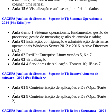
colunar, time series).
Aula 15
6 Visualização e análise exploratória de dados.
CAGEPA (Analista de Sistemas – Suporte de TI) Sistemas Operacionais –
2024 (Pós-Edital)
Aula demo
1 Sistemas operacionais: fundamentos; gestão de
processos; gestão de memória; gestão de entrada e saída;
Aula 01
instalação, configuração e administração de sistemas
operacionais Windows Server 2012 e 2016. Active Directory
(AD).
Aula 02
RedHat Enterprise Linux versões 5, 6 e 7.
Aula 03
virtualização
Aula 04
4 Servidores de Aplicação: Tomcat 10; JBoss 7.
CAGEPA (Analista de Sistemas – Suporte de TI) Desenvolvimento de
software – 2024 (Pós-Edital)
Aula 01
9 Conteinerização de aplicações e DeVOps. (Parte
1)
Aula 02
9 Conteinerização de aplicações e DeVOps. (Parte
2)
CAGEPA (Analista de Sistemas – Suporte de TI) Redes e Segurança – 2024