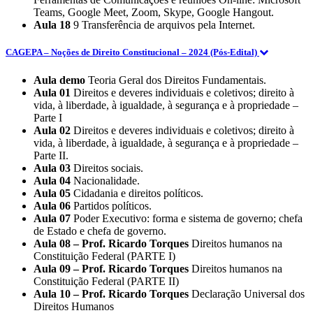
Teams, Google Meet, Zoom, Skype, Google Hangout.
Aula 18
9 Transferência de arquivos pela Internet.
CAGEPA – Noções de Direito Constitucional – 2024 (Pós-Edital)
Aula demo
Teoria Geral dos Direitos Fundamentais.
Aula 01
Direitos e deveres individuais e coletivos; direito à
vida, à liberdade, à igualdade, à segurança e à propriedade –
Parte I
Aula 02
Direitos e deveres individuais e coletivos; direito à
vida, à liberdade, à igualdade, à segurança e à propriedade –
Parte II.
Aula 03
Direitos sociais.
Aula 04
Nacionalidade.
Aula 05
Cidadania e direitos políticos.
Aula 06
Partidos políticos.
Aula 07
Poder Executivo: forma e sistema de governo; chefa
de Estado e chefa de governo.
Aula 08 – Prof. Ricardo Torques
Direitos humanos na
Constituição Federal (PARTE I)
Aula 09 – Prof. Ricardo Torques
Direitos humanos na
Constituição Federal (PARTE II)
Aula 10 – Prof. Ricardo Torques
Declaração Universal dos
Direitos Humanos