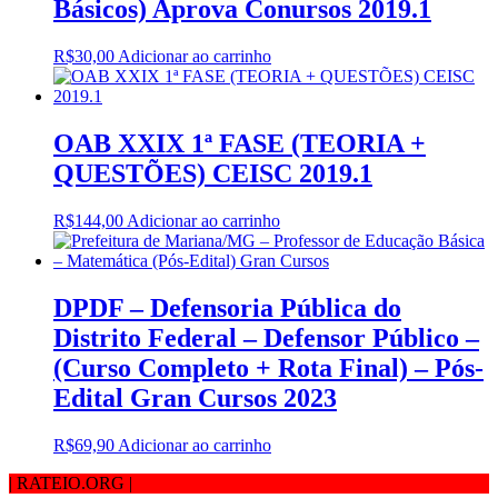
Básicos) Aprova Conursos 2019.1
R$
30,00
Adicionar ao carrinho
OAB XXIX 1ª FASE (TEORIA +
QUESTÕES) CEISC 2019.1
R$
144,00
Adicionar ao carrinho
DPDF – Defensoria Pública do
Distrito Federal – Defensor Público –
(Curso Completo + Rota Final) – Pós-
Edital Gran Cursos 2023
R$
69,90
Adicionar ao carrinho
| RATEIO.ORG
|