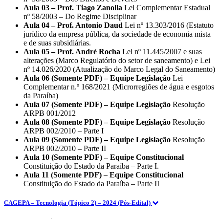
Aula 03 – Prof. Tiago Zanolla
Lei Complementar Estadual
nº 58/2003 – Do Regime Disciplinar
Aula 04 – Prof. Antonio Daud
Lei nº 13.303/2016 (Estatuto
jurídico da empresa pública, da sociedade de economia mista
e de suas subsidiárias.
Aula 05 – Prof. André Rocha
Lei nº 11.445/2007 e suas
alterações (Marco Regulatório do setor de saneamento) e Lei
nº 14.026/2020 (Atualização do Marco Legal do Saneamento)
Aula 06 (Somente PDF) – Equipe Legislação
Lei
Complementar n.º 168/2021 (Microrregiões de água e esgotos
da Paraíba)
Aula 07 (Somente PDF) – Equipe Legislação
Resolução
ARPB 001/2012
Aula 08 (Somente PDF) – Equipe Legislação
Resolução
ARPB 002/2010 – Parte I
Aula 09 (Somente PDF) – Equipe Legislação
Resolução
ARPB 002/2010 – Parte II
Aula 10 (Somente PDF) – Equipe Constitucional
Constituição do Estado da Paraíba – Parte I.
Aula 11 (Somente PDF) – Equipe Constitucional
Constituição do Estado da Paraíba – Parte II
CAGEPA – Tecnologia (Tópico 2) – 2024 (Pós-Edital)