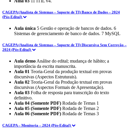
Aula 03
11 ITIL v4.
CAGEPA (Analista de Sistemas – Suporte de TI) Banco de Dados – 2024
(Pós-Edital)
Aula única
5 Gestão e operação de bancos de dados. 6
Sistemas de gerenciamento de banco de dados. 7 MySQL
CAGEPA (Analista de Sistemas – Suporte de TI) Discursiva Sem Correção –
2024 (Pós-Edital)
Aula demo
Análise do edital; mudança de hábito; a
importância da escrita manuscrita.
Aula 01
Teoria-Geral da produção textual em provas
discursivas (Aspectos Estruturais).
Aula 02
Teoria-Geral da Produção textual em provas
discursivas (Aspectos Formais de Apresentação).
Aula 03
Folha de resposta para transcrição do texto
definitivo.
Aula 04 (Somente PDF)
Rodada de Temas 1
Aula 05 (Somente PDF)
Rodada de Temas 2
Aula 06 (Somente PDF)
Rodada de Temas 3
CAGEPA – Monitoria – 2024 (Pós-Edital)