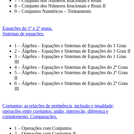
7 – Conjunto dos Números Irracionais e Reais
8 – Conjunto dos Números Irracionais e Reais II
9 – Conjuntos Numéricos – Treinamento
Equações do 1º e 2º graus.
Sistemas de equações.
1 – Álgebra – Equações e Sistemas de Equações do 1 Grau
2 – Álgebra – Equações e Sistemas de Equações do 1 Grau II
3 – Álgebra – Equações e Sistemas de Equações do 1 Grau
III
4 – Álgebra – Equações e Sistemas de Equações do 2º Grau
5 – Álgebra – Equações e Sistemas de Equações do 2º Grau
II
6 – Álgebra – Equações e Sistemas de Equações do 2º Grau
III
Conjuntos; as relações de pertinência, inclusão e igualdade;
operações entre conjuntos: união, interseção, diferença e
complemento. Comparações.
1 – Operações com Conjuntos
2 – Operações com Conjuntos II