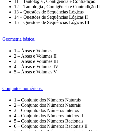
11 – Tautologia , Contigência e Contradição.
12 – Tautologia , Contigência e Contradição II
13 – Questões de Sequências Lógicas
14 – Questões de Sequências Lógicas II
15 – Questões de Sequências Lógicas III
Geometria básica.
1 – Áreas e Volumes
2 – Áreas e Volumes II
3 – Áreas e Volumes III
4 – Áreas e Volumes IV
5 – Áreas e Volumes V
Conjuntos numéricos.
1 – Conjunto dos Números Naturais
2 – Conjunto dos Números Naturais
3 – Conjunto dos Números Inteiros
4 – Conjunto dos Números Inteiros II
5 – Conjunto dos Números Racionais
6 – Conjunto dos Números Racionais II