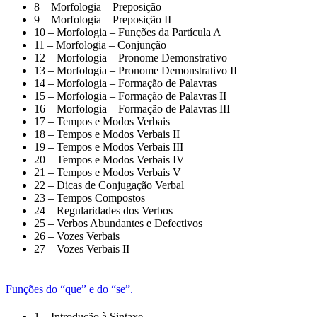
8 – Morfologia – Preposição
9 – Morfologia – Preposição II
10 – Morfologia – Funções da Partícula A
11 – Morfologia – Conjunção
12 – Morfologia – Pronome Demonstrativo
13 – Morfologia – Pronome Demonstrativo II
14 – Morfologia – Formação de Palavras
15 – Morfologia – Formação de Palavras II
16 – Morfologia – Formação de Palavras III
17 – Tempos e Modos Verbais
18 – Tempos e Modos Verbais II
19 – Tempos e Modos Verbais III
20 – Tempos e Modos Verbais IV
21 – Tempos e Modos Verbais V
22 – Dicas de Conjugação Verbal
23 – Tempos Compostos
24 – Regularidades dos Verbos
25 – Verbos Abundantes e Defectivos
26 – Vozes Verbais
27 – Vozes Verbais II
Funções do “que” e do “se”.
1 – Introdução à Sintaxe