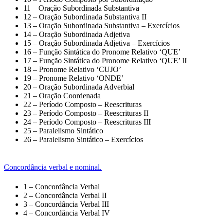
11 – Oração Subordinada Substantiva
12 – Oração Subordinada Substantiva II
13 – Oração Subordinada Substantiva – Exercícios
14 – Oração Subordinada Adjetiva
15 – Oração Subordinada Adjetiva – Exercícios
16 – Função Sintática do Pronome Relativo ‘QUE’
17 – Função Sintática do Pronome Relativo ‘QUE’ II
18 – Pronome Relativo ‘CUJO’
19 – Pronome Relativo ‘ONDE’
20 – Oração Subordinada Adverbial
21 – Oração Coordenada
22 – Período Composto – Reescrituras
23 – Período Composto – Reescrituras II
24 – Período Composto – Reescrituras III
25 – Paralelismo Sintático
26 – Paralelismo Sintático – Exercícios
Concordância verbal e nominal.
1 – Concordância Verbal
2 – Concordância Verbal II
3 – Concordância Verbal III
4 – Concordância Verbal IV