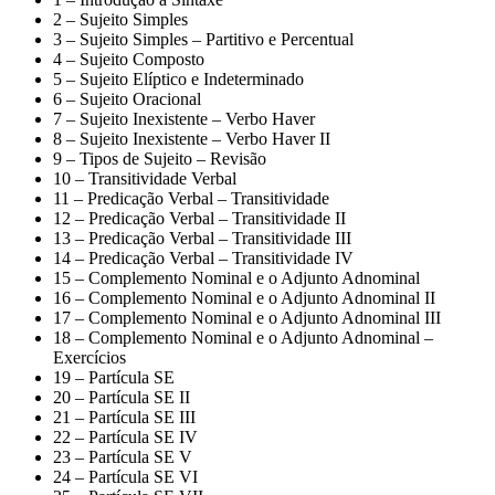
2 – Sujeito Simples
3 – Sujeito Simples – Partitivo e Percentual
4 – Sujeito Composto
5 – Sujeito Elíptico e Indeterminado
6 – Sujeito Oracional
7 – Sujeito Inexistente – Verbo Haver
8 – Sujeito Inexistente – Verbo Haver II
9 – Tipos de Sujeito – Revisão
10 – Transitividade Verbal
11 – Predicação Verbal – Transitividade
12 – Predicação Verbal – Transitividade II
13 – Predicação Verbal – Transitividade III
14 – Predicação Verbal – Transitividade IV
15 – Complemento Nominal e o Adjunto Adnominal
16 – Complemento Nominal e o Adjunto Adnominal II
17 – Complemento Nominal e o Adjunto Adnominal III
18 – Complemento Nominal e o Adjunto Adnominal –
Exercícios
19 – Partícula SE
20 – Partícula SE II
21 – Partícula SE III
22 – Partícula SE IV
23 – Partícula SE V
24 – Partícula SE VI