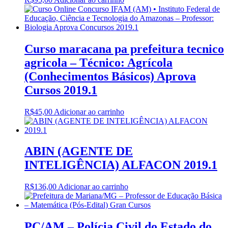
Curso maracana pa prefeitura tecnico
agricola – Técnico: Agrícola
(Conhecimentos Básicos) Aprova
Cursos 2019.1
R$
45,00
Adicionar ao carrinho
ABIN (AGENTE DE
INTELIGÊNCIA) ALFACON 2019.1
R$
136,00
Adicionar ao carrinho
PC/AM – Polícia Civil do Estado do