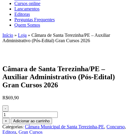
Cursos online
Lançamentos
Editoras
Perguntas Frequentes
Quem Somos
Início
»
Loja
»
Câmara de Santa Terezinha/PE – Auxiliar
Administrativo (Pós-Edital) Gran Cursos 2026
Câmara de Santa Terezinha/PE –
Auxiliar Administrativo (Pós-Edital)
Gran Cursos 2026
R$
69,90
-
Câmara
de
+
Adicionar ao carrinho
Santa
Categorias:
Câmara Municipal de Santa Terezinha-PE
,
Concurso
,
Terezinha/PE
Editora
,
Gran Cursos