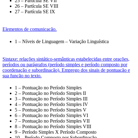
25 – Partícula SE VII
26 – Partícula SE VIII
27 – Partícula SE IX
Elementos de comunicação.
1 – Níveis de Linguagem – Variação Linguística
Sintaxe: relações sintático-semânticas estabelecidas entre orações,
períodos ou parágrafos (período simples e período composto por
coordenação e subordinação). Emprego dos sinais de pontuação e
sua função no texto.
1 – Pontuação no Período Simples
2 – Pontuação no Período Simples II
3 – Pontuação no Período Simples III
4 – Pontuação no Período Simples IV
5 – Pontuação no Período Simples V
6 – Pontuação no Período Simples VI
7 – Pontuação no Período Simples VII
8 – Pontuação no Período Simples VIII
9 – Período Simples X Período Composto
10 – Período Composto por Subordinação