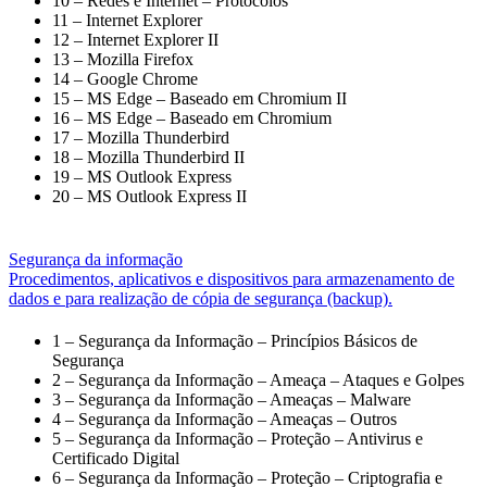
10 – Redes e Internet – Protocolos
11 – Internet Explorer
12 – Internet Explorer II
13 – Mozilla Firefox
14 – Google Chrome
15 – MS Edge – Baseado em Chromium II
16 – MS Edge – Baseado em Chromium
17 – Mozilla Thunderbird
18 – Mozilla Thunderbird II
19 – MS Outlook Express
20 – MS Outlook Express II
Segurança da informação
Procedimentos, aplicativos e dispositivos para armazenamento de
dados e para realização de cópia de segurança (backup).
1 – Segurança da Informação – Princípios Básicos de
Segurança
2 – Segurança da Informação – Ameaça – Ataques e Golpes
3 – Segurança da Informação – Ameaças – Malware
4 – Segurança da Informação – Ameaças – Outros
5 – Segurança da Informação – Proteção – Antivirus e
Certificado Digital
6 – Segurança da Informação – Proteção – Criptografia e