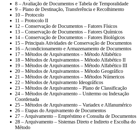
8 – Avaliação de Documentos e Tabela de Temporalidade
9 – Plano de Destinação, Transferência e Recolhimento
10 – Protocolo
11 – Protocolo II
12 – Conservação de Documentos – Fatores Físicos
13 – Conservação de Documentos – Fatores Químicos
14 – Conservação de Documentos – Fatores Biológicos
15 – Principais Atividades de Conservação de Documentos
16 – Acondicionamento e Armazenamento de Documentos
17 – Métodos de Arquivamentos – Método Alfabético
18 – Métodos de Arquivamentos – Método Alfabético II
19 – Métodos de Arquivamentos – Método Alfabético III
20 – Métodos de Arquivamentos – Método Geográfico
21 – Métodos de Arquivamentos – Métodos Númericos
22 – Métodos de Arquivamento Ideográficos
23 – Métodos de Arquivamento – Plano de Classificação
24 – Métodos de Arquivamento – Unitermo ou Indexação
Coordenada
25 – Métodos de Arquivamento – Variadex e Alfanumérico
26 – Etapas do Arquivamento de Documentos
27 – Arquivamento – Empréstimo e Consulta de Documentos
28 – Arquivamento – Sistemas Direto e Indireto e Escolha do
Método