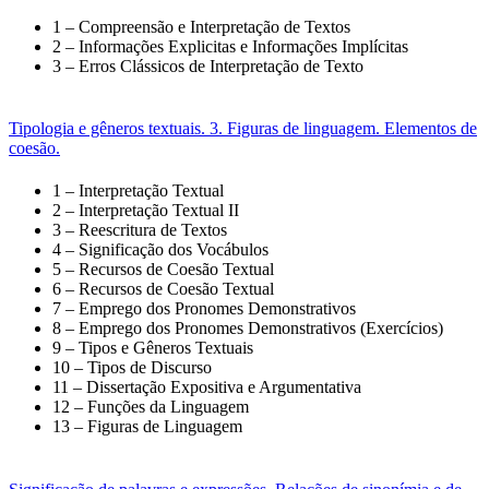
1 – Compreensão e Interpretação de Textos
2 – Informações Explicitas e Informações Implícitas
3 – Erros Clássicos de Interpretação de Texto
Tipologia e gêneros textuais. 3. Figuras de linguagem. Elementos de
coesão.
1 – Interpretação Textual
2 – Interpretação Textual II
3 – Reescritura de Textos
4 – Significação dos Vocábulos
5 – Recursos de Coesão Textual
6 – Recursos de Coesão Textual
7 – Emprego dos Pronomes Demonstrativos
8 – Emprego dos Pronomes Demonstrativos (Exercícios)
9 – Tipos e Gêneros Textuais
10 – Tipos de Discurso
11 – Dissertação Expositiva e Argumentativa
12 – Funções da Linguagem
13 – Figuras de Linguagem