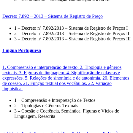
Decreto 7.892 – 2013 – Sistema de Registro de Preço
1 – Decreto nº 7.892/2013 – Sistema de Registro de Preços I
2 – Decreto nº 7.892/2013 – Sistema de Registro de Preços II
3 – Decreto nº 7.892/2013 – Sistema de Registro de Preços III
Língua Portuguesa
1. Compreensão e interpretação de texto. 2. Tipologia e gêneros
textuais. 3. Figuras de linguagem. 4. Significação de palavras e
expressões. 5. Relações de sinonímia e de antonímia. 20. Elementos
de coesão. 21. Função textual dos vocábulos. 22. Variação
linguística.
1 – Compreensão e Interpretação de Textos
2 – Tipologias e Gêneros Textuais
3 – Coesão e Coerência, Semântica, Figuras e Vícios de
Linguagem, Reescrita