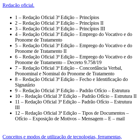
Redação oficial.
1 – Redação Oficial 3ª Edição – Princípios
2 – Redação Oficial 3ª Edição – Princípios II
3 – Redação Oficial 3ª Edição – Princípios III
4 – Redação Oficial 3ª Edição – Emprego do Vocativo e do
Pronome de Tratamento
5 – Redação Oficial 3ª Edição – Emprego do Vocativo e do
Pronome de Tratamento II
6 – Redação Oficial 3ª Edição – Emprego do Vocativo e do
Pronome de Tratamento – Decreto 9.758/19
7 – Redação Oficial 3ª Edição – Concordância Verbal,
Pronominal e Nominal do Pronome de Tratamento
8 – Redação Oficial 3ª Edição – Fecho e Identificação do
Signatário
9 – Redação Oficial 3ª Edição – Padrão Ofício – Estrutura
10 – Redação Oficial 3ª Edição – Padrão Ofício – Estrutura II
11 – Redação Oficial 3ª Edição – Padrão Ofício – Estrutura
III
12 – Redação Oficial 3ª Edição – Tipos de Documentos –
Ofício – Exposição de Motivos – Mensagem – E – mail
Conceitos e modos de utilização de tecnologias, ferramentas,