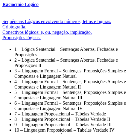
Raciocínio Lógico
Sequências Lógicas envolvendo números, letras e figuras.
Criptografia.
Conectivos lógicos: e, ou, negação, implicação.
Proposições lógicas.
1 – Lógica Sentencial – Sentenças Abertas, Fechadas e
Proposições
2 – Lógica Sentencial – Sentenças Abertas, Fechadas e
Proposições II
3 – Linguagem Formal – Sentenças, Proposições Simples e
Compostas e Linguagem Natural
4 – Linguagem Formal – Sentenças, Proposições Simples e
Compostas e Linguagem Natural II
5 – Linguagem Formal – Sentenças, Proposições Simples e
Compostas e Linguagem Natural III
6 – Linguagem Formal – Sentenças, Proposições Simples e
Compostas e Linguagem Natural IV
7 – Linguagem Proposicional – Tabelas Verdade
8 – Linguagem Proposicional – Tabelas Verdade II
9 – Linguagem Proposicional – Tabelas Verdade III
10 – Linguagem Proposicional – Tabelas Verdade IV