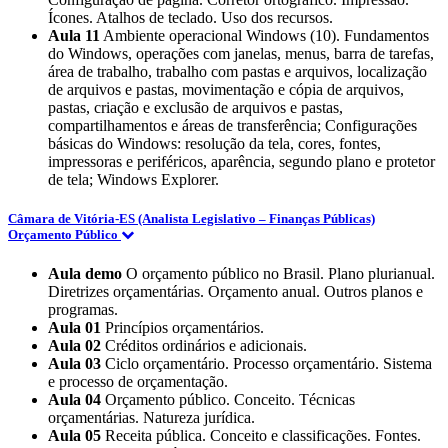
Ícones. Atalhos de teclado. Uso dos recursos.
Aula 11
Ambiente operacional Windows (10). Fundamentos
do Windows, operações com janelas, menus, barra de tarefas,
área de trabalho, trabalho com pastas e arquivos, localização
de arquivos e pastas, movimentação e cópia de arquivos,
pastas, criação e exclusão de arquivos e pastas,
compartilhamentos e áreas de transferência; Configurações
básicas do Windows: resolução da tela, cores, fontes,
impressoras e periféricos, aparência, segundo plano e protetor
de tela; Windows Explorer.
Câmara de Vitória-ES (Analista Legislativo – Finanças Públicas)
Orçamento Público
Aula demo
O orçamento público no Brasil. Plano plurianual.
Diretrizes orçamentárias. Orçamento anual. Outros planos e
programas.
Aula 01
Princípios orçamentários.
Aula 02
Créditos ordinários e adicionais.
Aula 03
Ciclo orçamentário. Processo orçamentário. Sistema
e processo de orçamentação.
Aula 04
Orçamento público. Conceito. Técnicas
orçamentárias. Natureza jurídica.
Aula 05
Receita pública. Conceito e classificações. Fontes.