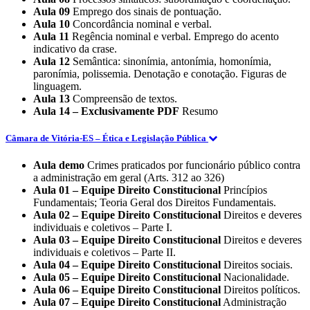
Aula 09
Emprego dos sinais de pontuação.
Aula 10
Concordância nominal e verbal.
Aula 11
Regência nominal e verbal. Emprego do acento
indicativo da crase.
Aula 12
Semântica: sinonímia, antonímia, homonímia,
paronímia, polissemia. Denotação e conotação. Figuras de
linguagem.
Aula 13
Compreensão de textos.
Aula 14 – Exclusivamente PDF
Resumo
Câmara de Vitória-ES – Ética e Legislação Pública
Aula demo
Crimes praticados por funcionário público contra
a administração em geral (Arts. 312 ao 326)
Aula 01 – Equipe Direito Constitucional
Princípios
Fundamentais; Teoria Geral dos Direitos Fundamentais.
Aula 02 – Equipe Direito Constitucional
Direitos e deveres
individuais e coletivos – Parte I.
Aula 03 – Equipe Direito Constitucional
Direitos e deveres
individuais e coletivos – Parte II.
Aula 04 – Equipe Direito Constitucional
Direitos sociais.
Aula 05 – Equipe Direito Constitucional
Nacionalidade.
Aula 06 – Equipe Direito Constitucional
Direitos políticos.
Aula 07 – Equipe Direito Constitucional
Administração