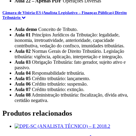
Aula 22 – Apenas PDF
Operações Diversas
Câmara de Vitória-ES (Analista Legislativo – Finanças Públicas) Direito
Tributário
Aula demo
Conceito de Tributo.
Aula 01
Princípios Jurídicos da Tributação: legalidade,
isonomia, irretroatividade, anterioridade, capacidade
contributiva, vedação do confisco, imunidades tributárias.
Aula 02
Normas Gerais de Direito Tributário. Legislação
tributária: vigência, aplicação, interpretação e integração.
Aula 03
Obrigação Tributária: fato gerador, sujeito ativo e
passivo.
Aula 04
Responsabilidade tributária.
Aula 05
Crédito tributário: lançamento.
Aula 06
Crédito tributário: suspensão.
Aula 07
Crédito tributário: extinção.
Aula 08
Administração tributária: fiscalização, dívida ativa,
certidão negativa.
Produtos relacionados