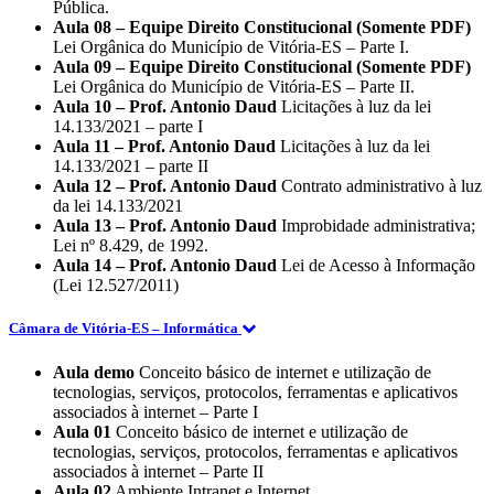
Pública.
Aula 08 – Equipe Direito Constitucional (Somente PDF)
Lei Orgânica do Município de Vitória-ES – Parte I.
Aula 09 – Equipe Direito Constitucional (Somente PDF)
Lei Orgânica do Município de Vitória-ES – Parte II.
Aula 10 – Prof. Antonio Daud
Licitações à luz da lei
14.133/2021 – parte I
Aula 11 – Prof. Antonio Daud
Licitações à luz da lei
14.133/2021 – parte II
Aula 12 – Prof. Antonio Daud
Contrato administrativo à luz
da lei 14.133/2021
Aula 13 – Prof. Antonio Daud
Improbidade administrativa;
Lei nº 8.429, de 1992.
Aula 14 – Prof. Antonio Daud
Lei de Acesso à Informação
(Lei 12.527/2011)
Câmara de Vitória-ES – Informática
Aula demo
Conceito básico de internet e utilização de
tecnologias, serviços, protocolos, ferramentas e aplicativos
associados à internet – Parte I
Aula 01
Conceito básico de internet e utilização de
tecnologias, serviços, protocolos, ferramentas e aplicativos
associados à internet – Parte II
Aula 02
Ambiente Intranet e Internet