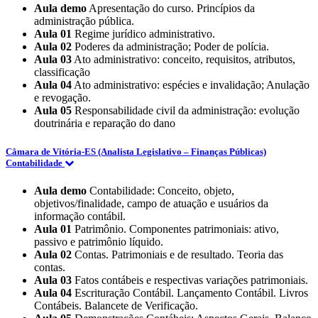
Aula demo
Apresentação do curso. Princípios da
administração pública.
Aula 01
Regime jurídico administrativo.
Aula 02
Poderes da administração; Poder de polícia.
Aula 03
Ato administrativo: conceito, requisitos, atributos,
classificação
Aula 04
Ato administrativo: espécies e invalidação; Anulação
e revogação.
Aula 05
Responsabilidade civil da administração: evolução
doutrinária e reparação do dano
Câmara de Vitória-ES (Analista Legislativo – Finanças Públicas)
Contabilidade
Aula demo
Contabilidade: Conceito, objeto,
objetivos/finalidade, campo de atuação e usuários da
informação contábil.
Aula 01
Patrimônio. Componentes patrimoniais: ativo,
passivo e patrimônio líquido.
Aula 02
Contas. Patrimoniais e de resultado. Teoria das
contas.
Aula 03
Fatos contábeis e respectivas variações patrimoniais.
Aula 04
Escrituração Contábil. Lançamento Contábil. Livros
Contábeis. Balancete de Verificação.