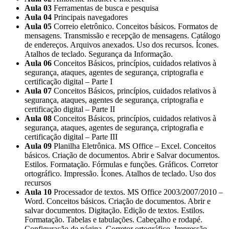
Aula 03
Ferramentas de busca e pesquisa
Aula 04
Principais navegadores
Aula 05
Correio eletrônico. Conceitos básicos. Formatos de
mensagens. Transmissão e recepção de mensagens. Catálogo
de endereços. Arquivos anexados. Uso dos recursos. Ícones.
Atalhos de teclado. Segurança da Informação.
Aula 06
Conceitos Básicos, princípios, cuidados relativos à
segurança, ataques, agentes de segurança, criptografia e
certificação digital – Parte I
Aula 07
Conceitos Básicos, princípios, cuidados relativos à
segurança, ataques, agentes de segurança, criptografia e
certificação digital – Parte II
Aula 08
Conceitos Básicos, princípios, cuidados relativos à
segurança, ataques, agentes de segurança, criptografia e
certificação digital – Parte III
Aula 09
Planilha Eletrônica. MS Office – Excel. Conceitos
básicos. Criação de documentos. Abrir e Salvar documentos.
Estilos. Formatação. Fórmulas e funções. Gráficos. Corretor
ortográfico. Impressão. Ícones. Atalhos de teclado. Uso dos
recursos
Aula 10
Processador de textos. MS Office 2003/2007/2010 –
Word. Conceitos básicos. Criação de documentos. Abrir e
salvar documentos. Digitação. Edição de textos. Estilos.
Formatação. Tabelas e tabulações. Cabeçalho e rodapé.
Configuração de página. Corretor ortográfico. Impressão.