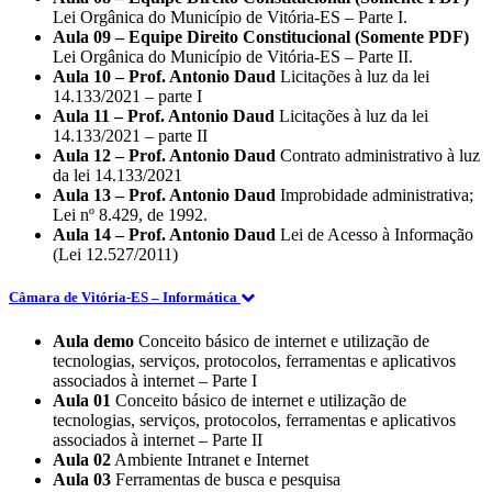
Lei Orgânica do Município de Vitória-ES – Parte I.
Aula 09 – Equipe Direito Constitucional (Somente PDF)
Lei Orgânica do Município de Vitória-ES – Parte II.
Aula 10 – Prof. Antonio Daud
Licitações à luz da lei
14.133/2021 – parte I
Aula 11 – Prof. Antonio Daud
Licitações à luz da lei
14.133/2021 – parte II
Aula 12 – Prof. Antonio Daud
Contrato administrativo à luz
da lei 14.133/2021
Aula 13 – Prof. Antonio Daud
Improbidade administrativa;
Lei nº 8.429, de 1992.
Aula 14 – Prof. Antonio Daud
Lei de Acesso à Informação
(Lei 12.527/2011)
Câmara de Vitória-ES – Informática
Aula demo
Conceito básico de internet e utilização de
tecnologias, serviços, protocolos, ferramentas e aplicativos
associados à internet – Parte I
Aula 01
Conceito básico de internet e utilização de
tecnologias, serviços, protocolos, ferramentas e aplicativos
associados à internet – Parte II
Aula 02
Ambiente Intranet e Internet
Aula 03
Ferramentas de busca e pesquisa