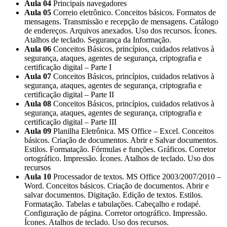
Aula 04
Principais navegadores
Aula 05
Correio eletrônico. Conceitos básicos. Formatos de
mensagens. Transmissão e recepção de mensagens. Catálogo
de endereços. Arquivos anexados. Uso dos recursos. Ícones.
Atalhos de teclado. Segurança da Informação.
Aula 06
Conceitos Básicos, princípios, cuidados relativos à
segurança, ataques, agentes de segurança, criptografia e
certificação digital – Parte I
Aula 07
Conceitos Básicos, princípios, cuidados relativos à
segurança, ataques, agentes de segurança, criptografia e
certificação digital – Parte II
Aula 08
Conceitos Básicos, princípios, cuidados relativos à
segurança, ataques, agentes de segurança, criptografia e
certificação digital – Parte III
Aula 09
Planilha Eletrônica. MS Office – Excel. Conceitos
básicos. Criação de documentos. Abrir e Salvar documentos.
Estilos. Formatação. Fórmulas e funções. Gráficos. Corretor
ortográfico. Impressão. Ícones. Atalhos de teclado. Uso dos
recursos
Aula 10
Processador de textos. MS Office 2003/2007/2010 –
Word. Conceitos básicos. Criação de documentos. Abrir e
salvar documentos. Digitação. Edição de textos. Estilos.
Formatação. Tabelas e tabulações. Cabeçalho e rodapé.
Configuração de página. Corretor ortográfico. Impressão.
Ícones. Atalhos de teclado. Uso dos recursos.