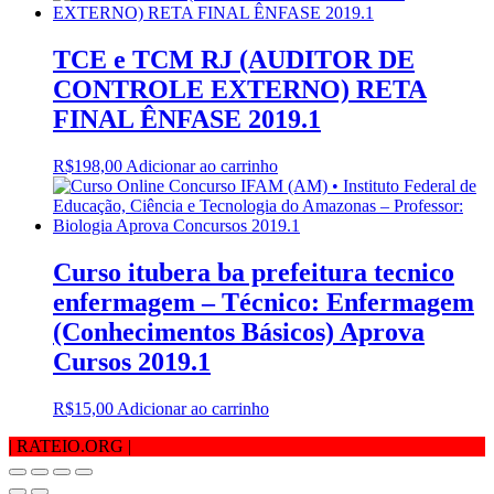
TCE e TCM RJ (AUDITOR DE
CONTROLE EXTERNO) RETA
FINAL ÊNFASE 2019.1
R$
198,00
Adicionar ao carrinho
Curso itubera ba prefeitura tecnico
enfermagem – Técnico: Enfermagem
(Conhecimentos Básicos) Aprova
Cursos 2019.1
R$
15,00
Adicionar ao carrinho
| RATEIO.ORG
|