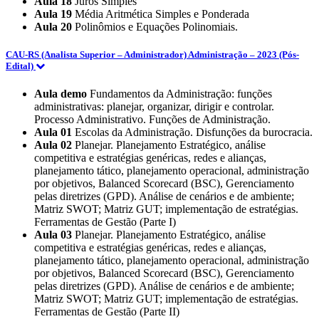
Aula 18
Juros Simples
Aula 19
Média Aritmética Simples e Ponderada
Aula 20
Polinômios e Equações Polinomiais.
CAU-RS (Analista Superior – Administrador) Administração – 2023 (Pós-
Edital)
Aula demo
Fundamentos da Administração: funções
administrativas: planejar, organizar, dirigir e controlar.
Processo Administrativo. Funções de Administração.
Aula 01
Escolas da Administração. Disfunções da burocracia.
Aula 02
Planejar. Planejamento Estratégico, análise
competitiva e estratégias genéricas, redes e alianças,
planejamento tático, planejamento operacional, administração
por objetivos, Balanced Scorecard (BSC), Gerenciamento
pelas diretrizes (GPD). Análise de cenários e de ambiente;
Matriz SWOT; Matriz GUT; implementação de estratégias.
Ferramentas de Gestão (Parte I)
Aula 03
Planejar. Planejamento Estratégico, análise
competitiva e estratégias genéricas, redes e alianças,
planejamento tático, planejamento operacional, administração
por objetivos, Balanced Scorecard (BSC), Gerenciamento
pelas diretrizes (GPD). Análise de cenários e de ambiente;
Matriz SWOT; Matriz GUT; implementação de estratégias.
Ferramentas de Gestão (Parte II)