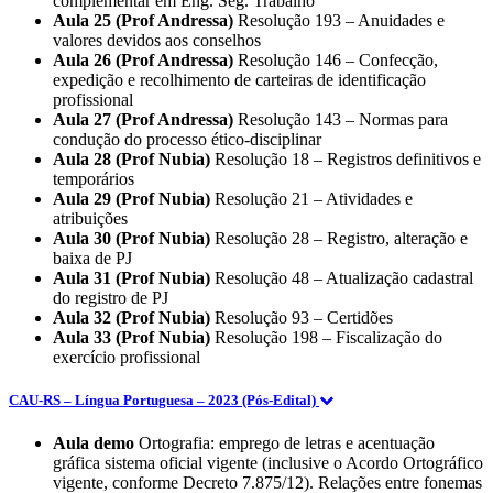
complementar em Eng. Seg. Trabalho
Aula 25 (Prof Andressa)
Resolução 193 – Anuidades e
valores devidos aos conselhos
Aula 26 (Prof Andressa)
Resolução 146 – Confecção,
expedição e recolhimento de carteiras de identificação
profissional
Aula 27 (Prof Andressa)
Resolução 143 – Normas para
condução do processo ético-disciplinar
Aula 28 (Prof Nubia)
Resolução 18 – Registros definitivos e
temporários
Aula 29 (Prof Nubia)
Resolução 21 – Atividades e
atribuições
Aula 30 (Prof Nubia)
Resolução 28 – Registro, alteração e
baixa de PJ
Aula 31 (Prof Nubia)
Resolução 48 – Atualização cadastral
do registro de PJ
Aula 32 (Prof Nubia)
Resolução 93 – Certidões
Aula 33 (Prof Nubia)
Resolução 198 – Fiscalização do
exercício profissional
CAU-RS – Língua Portuguesa – 2023 (Pós-Edital)
Aula demo
Ortografia: emprego de letras e acentuação
gráfica sistema oficial vigente (inclusive o Acordo Ortográfico
vigente, conforme Decreto 7.875/12). Relações entre fonemas