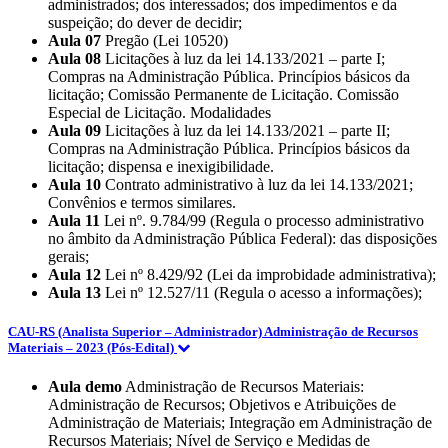
administrados; dos interessados; dos impedimentos e da
suspeição; do dever de decidir;
Aula 07
Pregão (Lei 10520)
Aula 08
Licitações à luz da lei 14.133/2021 – parte I;
Compras na Administração Pública. Princípios básicos da
licitação; Comissão Permanente de Licitação. Comissão
Especial de Licitação. Modalidades
Aula 09
Licitações à luz da lei 14.133/2021 – parte II;
Compras na Administração Pública. Princípios básicos da
licitação; dispensa e inexigibilidade.
Aula 10
Contrato administrativo à luz da lei 14.133/2021;
Convênios e termos similares.
Aula 11
Lei nº. 9.784/99 (Regula o processo administrativo
no âmbito da Administração Pública Federal): das disposições
gerais;
Aula 12
Lei nº 8.429/92 (Lei da improbidade administrativa);
Aula 13
Lei nº 12.527/11 (Regula o acesso a informações);
CAU-RS (Analista Superior – Administrador) Administração de Recursos
Materiais – 2023 (Pós-Edital)
Aula demo
Administração de Recursos Materiais:
Administração de Recursos; Objetivos e Atribuições de
Administração de Materiais; Integração em Administração de
Recursos Materiais; Nível de Serviço e Medidas de