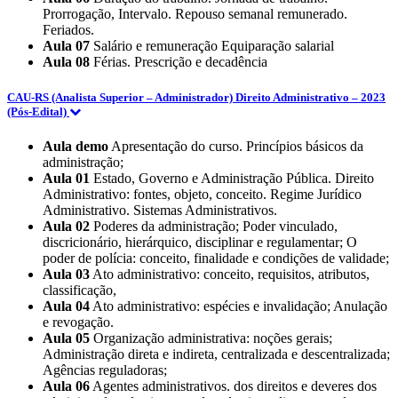
Prorrogação, Intervalo. Repouso semanal remunerado.
Feriados.
Aula 07
Salário e remuneração Equiparação salarial
Aula 08
Férias. Prescrição e decadência
CAU-RS (Analista Superior – Administrador) Direito Administrativo – 2023
(Pós-Edital)
Aula demo
Apresentação do curso. Princípios básicos da
administração;
Aula 01
Estado, Governo e Administração Pública. Direito
Administrativo: fontes, objeto, conceito. Regime Jurídico
Administrativo. Sistemas Administrativos.
Aula 02
Poderes da administração; Poder vinculado,
discricionário, hierárquico, disciplinar e regulamentar; O
poder de polícia: conceito, finalidade e condições de validade;
Aula 03
Ato administrativo: conceito, requisitos, atributos,
classificação,
Aula 04
Ato administrativo: espécies e invalidação; Anulação
e revogação.
Aula 05
Organização administrativa: noções gerais;
Administração direta e indireta, centralizada e descentralizada;
Agências reguladoras;
Aula 06
Agentes administrativos. dos direitos e deveres dos