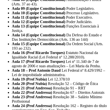
(Arts. 37 ao 43).
Aula 09 (Equipe Constitucional)
Poder Legislativo.
Aula 10 (Equipe Constitucional)
Processo Legislativo.
Aula 11 (Equipe Constitucional)
Poder Executivo.
Aula 12 (Equipe Constitucional)
Poder Judiciário.
Aula 13 (Equipe Constitucional)
Funções Essenciais à
Justiça.
Aula 14 (Equipe Constitucional)
Da Defesa do Estado e
Das Instituições Democráticas (Arts. 136 ao 144)
Aula 15 (Equipe Constitucional)
Da Ordem Social (Arts.
193 ao 232).
Aula 16 (Prof Ricardo Torques)
Estatuto Nacional da
Igualdade Racial (Lei FederaI nº 12.288/2010).
Aula 17 (Prof Ricardo Torques)
Lei nº 11.340 de 7 de
agosto de 2006 e suas atualizações – Lei Maria da Penha.
Aula 18 – Prof Antonio Daud
Lei Federal nº 8.429/1992 –
Lei de improbidade administrativa.
Aula 19 (Prof Nubia)
Lei 12.378/10
Aula 20 (Prof Nubia)
Resolução 52 – Código de Ética
Aula 21 (Prof Andressa)
Resolução 91 – RRT
Aula 22 (Prof Andressa)
Resolução 67 – Direitos Autorais
Aula 23 (Prof Andressa)
Resolução 38 – Salário Mínimo
Profissional
Aula 24 (Prof Andressa)
Resolução 162 – Registro do título