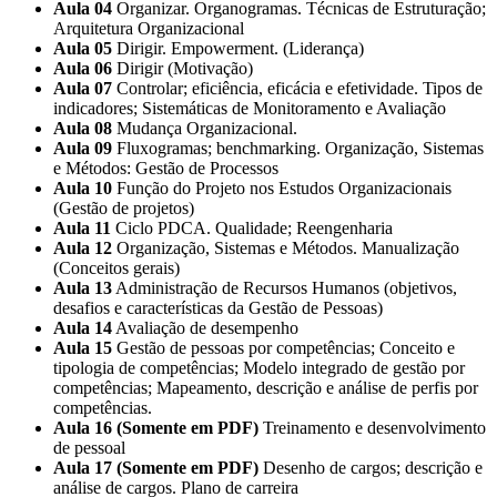
Aula 04
Organizar. Organogramas. Técnicas de Estruturação;
Arquitetura Organizacional
Aula 05
Dirigir. Empowerment. (Liderança)
Aula 06
Dirigir (Motivação)
Aula 07
Controlar; eficiência, eficácia e efetividade. Tipos de
indicadores; Sistemáticas de Monitoramento e Avaliação
Aula 08
Mudança Organizacional.
Aula 09
Fluxogramas; benchmarking. Organização, Sistemas
e Métodos: Gestão de Processos
Aula 10
Função do Projeto nos Estudos Organizacionais
(Gestão de projetos)
Aula 11
Ciclo PDCA. Qualidade; Reengenharia
Aula 12
Organização, Sistemas e Métodos. Manualização
(Conceitos gerais)
Aula 13
Administração de Recursos Humanos (objetivos,
desafios e características da Gestão de Pessoas)
Aula 14
Avaliação de desempenho
Aula 15
Gestão de pessoas por competências; Conceito e
tipologia de competências; Modelo integrado de gestão por
competências; Mapeamento, descrição e análise de perfis por
competências.
Aula 16 (Somente em PDF)
Treinamento e desenvolvimento
de pessoal
Aula 17 (Somente em PDF)
Desenho de cargos; descrição e
análise de cargos. Plano de carreira