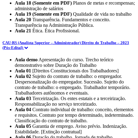
Aula 18 (Somente em PDF)
Planos de metas e recompensas;
administração de salários
Aula 19 (Somente em PDF)
Qualidade de vida no trabalho
Aula 20
Transparência. Fundamentos e conceito.
Transparência na Administração Pública.
Aula 21
Ética. Ética Profissional.
CAU-RS (Analista Superior – Administrador) Direito do Trabalho – 2023
(Pós-Edital)
Aula demo
Apresentação do curso. Trecho teórico
demonstrativo sobre Duração do Trabalho
Aula 01
[Direitos Constitucionais dos Trabalhadores]
Aula 02
Sujeito do contrato de trabalho: o empregador.
Despersonalização do empregador. Sucessão. Sujeito do
contrato de trabalho: o empregado. Trabalhador temporário.
Trabalhadores autônomos e eventuais.
Aula 03
Terceirização. Os entes estatais e a terceirização.
Responsabilização no serviço terceirizado.
Aula 04
Contrato individual de trabalho: conceito, elementos
e requisitos. Contrato por tempo determinado, indeterminado.
Classificação do contrato de trabalho.
Aula 05
Garantia de emprego. Aviso prévio. Indenização.
Estabilidade. [Extinção contratual]
Aula 06
Duração do trabalho. Jornada de trabalho.