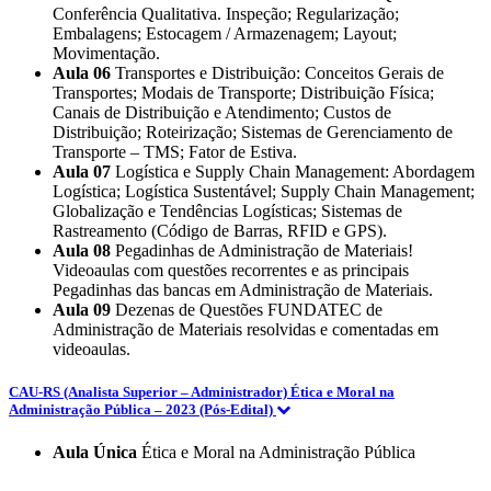
Conferência Qualitativa. Inspeção; Regularização;
Embalagens; Estocagem / Armazenagem; Layout;
Movimentação.
Aula 06
Transportes e Distribuição: Conceitos Gerais de
Transportes; Modais de Transporte; Distribuição Física;
Canais de Distribuição e Atendimento; Custos de
Distribuição; Roteirização; Sistemas de Gerenciamento de
Transporte – TMS; Fator de Estiva.
Aula 07
Logística e Supply Chain Management: Abordagem
Logística; Logística Sustentável; Supply Chain Management;
Globalização e Tendências Logísticas; Sistemas de
Rastreamento (Código de Barras, RFID e GPS).
Aula 08
Pegadinhas de Administração de Materiais!
Videoaulas com questões recorrentes e as principais
Pegadinhas das bancas em Administração de Materiais.
Aula 09
Dezenas de Questões FUNDATEC de
Administração de Materiais resolvidas e comentadas em
videoaulas.
CAU-RS (Analista Superior – Administrador) Ética e Moral na
Administração Pública – 2023 (Pós-Edital)
Aula Única
Ética e Moral na Administração Pública