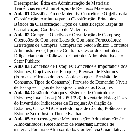
Desempenho; Ética em Administração de Materiais;
Tendências em Administração de Recursos Materiais.
Aula 01
Classificação de Materiais: Conceitos e Objetivos da
Classificação; Atributos para a Classificação; Princípios
Básicos da Classificação; Tipos de Classificação; Etapas da
Classificação; Codificação de Materiais.
Aula 02
Compras: Objetivos e Organização de Compras;
Operações de Compras; Lotes de Compras; Fornecedores;
Estratégias de Compras; Compras no Setor Público; Contratos
Administrativos (Tipos de Contrato. Gestor de Contratos.
Diligenciamento e follow-up. Contratos Administrativos no
Setor Público).
Aula 03
Conceitos de Estoques: Conceitos e Importância dos
Estoques; Objetivos dos Estoques; Previsão de Estoques
(Formas e cálculos de previsão de estoques. Previsão de
Consumo. Tipos de Consumo); Previsão de Demanda; Níveis
de Estoques; Tipos de Estoques; Custos dos Estoques.
Aula 04
Gestão de Estoques: Sistemas de Controle de
Estoques; Inventários (IN 205/1998). Inventário Físico; Fases
do Inventário; Indicadores de Estoques; Avaliação de
Estoques; Curva ABC e metodologia de cálculo; Políticas de
Estoque Zero: Just in Time e Kanban.
Aula 05
Armazenagem e Movimentação: Administração de
Almoxarifados; Recebimento de Materiais; Entrada de
material. Portaria e Almoxarifado. Conferência Quantitativa.