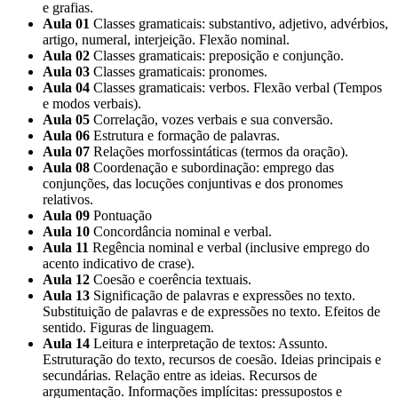
e grafias.
Aula 01
Classes gramaticais: substantivo, adjetivo, advérbios,
artigo, numeral, interjeição. Flexão nominal.
Aula 02
Classes gramaticais: preposição e conjunção.
Aula 03
Classes gramaticais: pronomes.
Aula 04
Classes gramaticais: verbos. Flexão verbal (Tempos
e modos verbais).
Aula 05
Correlação, vozes verbais e sua conversão.
Aula 06
Estrutura e formação de palavras.
Aula 07
Relações morfossintáticas (termos da oração).
Aula 08
Coordenação e subordinação: emprego das
conjunções, das locuções conjuntivas e dos pronomes
relativos.
Aula 09
Pontuação
Aula 10
Concordância nominal e verbal.
Aula 11
Regência nominal e verbal (inclusive emprego do
acento indicativo de crase).
Aula 12
Coesão e coerência textuais.
Aula 13
Significação de palavras e expressões no texto.
Substituição de palavras e de expressões no texto. Efeitos de
sentido. Figuras de linguagem.
Aula 14
Leitura e interpretação de textos: Assunto.
Estruturação do texto, recursos de coesão. Ideias principais e
secundárias. Relação entre as ideias. Recursos de
argumentação. Informações implícitas: pressupostos e