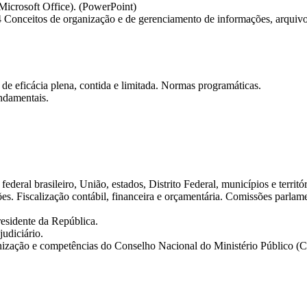
Microsoft Office). (PowerPoint)
Conceitos de organização e de gerenciamento de informações, arquivos
de eficácia plena, contida e limitada. Normas programáticas.
ndamentais.
deral brasileiro, União, estados, Distrito Federal, municípios e territór
es. Fiscalização contábil, financeira e orçamentária. Comissões parlame
residente da República.
udiciário.
ganização e competências do Conselho Nacional do Ministério Público