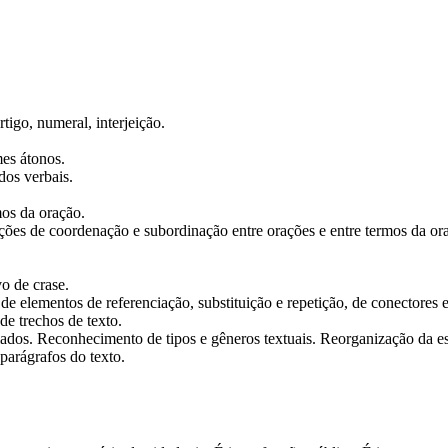
rtigo, numeral, interjeição.
es átonos.
os verbais.
os da oração.
ções de coordenação e subordinação entre orações e entre termos da or
o de crase.
elementos de referenciação, substituição e repetição, de conectores e
de trechos de texto.
dos. Reconhecimento de tipos e gêneros textuais. Reorganização da estr
 parágrafos do texto.