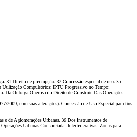
ça. 31 Direito de preempção. 32 Concessão especial de uso. 35
 ou Utilização Compulsórios; IPTU Progressivo no Tempo;
o. Da Outorga Onerosa do Direito de Construir. Das Operações
977/2009, com suas alterações). Concessão de Uso Especial para fins
anas e de Aglomerações Urbanas. 39 Dos Instrumentos de
 Operações Urbanas Consorciadas Interfederativas. Zonas para