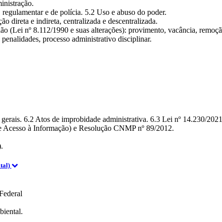
inistração.
, regulamentar e de polícia. 5.2 Uso e abuso do poder.
 direta e indireta, centralizada e descentralizada.
o (Lei nº 8.112/1990 e suas alterações): provimento, vacância, remoção,
 penalidades, processo administrativo disciplinar.
 gerais. 6.2 Atos de improbidade administrativa. 6.3 Lei nº 14.230/2021
de Acesso à Informação) e Resolução CNMP nº 89/2012.
.
tal)
Federal
biental.