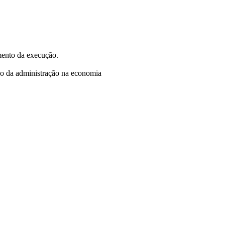
mento da execução.
ão da administração na economia