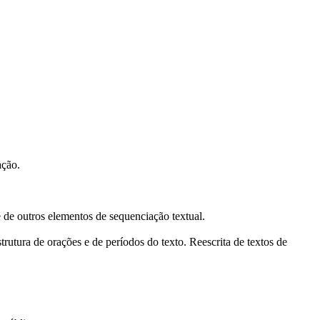
ação.
 de outros elementos de sequenciação textual.
utura de orações e de períodos do texto. Reescrita de textos de