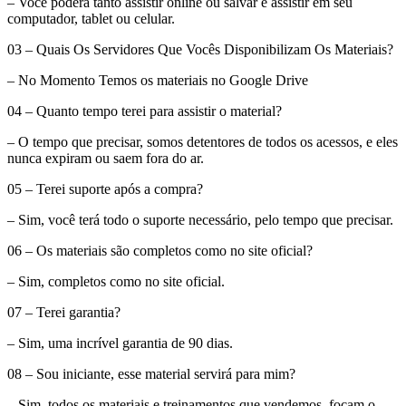
– Você poderá tanto assistir online ou salvar e assistir em seu
computador, tablet ou celular.
03 – Quais Os Servidores Que Vocês Disponibilizam Os Materiais?
– No Momento Temos os materiais no Google Drive
04 – Quanto tempo terei para assistir o material?
– O tempo que precisar, somos detentores de todos os acessos, e eles
nunca expiram ou saem fora do ar.
05 – Terei suporte após a compra?
– Sim, você terá todo o suporte necessário, pelo tempo que precisar.
06 – Os materiais são completos como no site oficial?
– Sim, completos como no site oficial.
07 – Terei garantia?
– Sim, uma incrível garantia de 90 dias.
08 – Sou iniciante, esse material servirá para mim?
– Sim, todos os materiais e treinamentos que vendemos, focam o