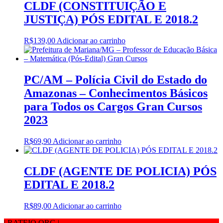
CLDF (CONSTITUIÇÃO E
JUSTIÇA) PÓS EDITAL E 2018.2
R$
139,00
Adicionar ao carrinho
PC/AM – Polícia Civil do Estado do
Amazonas – Conhecimentos Básicos
para Todos os Cargos Gran Cursos
2023
R$
69,90
Adicionar ao carrinho
CLDF (AGENTE DE POLICIA) PÓS
EDITAL E 2018.2
R$
89,00
Adicionar ao carrinho
| RATEIO.ORG
|