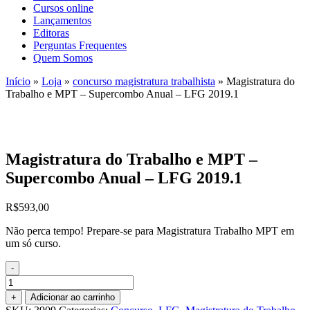
Cursos online
Lançamentos
Editoras
Perguntas Frequentes
Quem Somos
Início
»
Loja
»
concurso magistratura trabalhista
»
Magistratura do
Trabalho e MPT – Supercombo Anual – LFG 2019.1
Magistratura do Trabalho e MPT –
Supercombo Anual – LFG 2019.1
R$
593,00
Não perca tempo! Prepare-se para Magistratura Trabalho MPT em
um só curso.
-
Magistratura
do
+
Adicionar ao carrinho
Trabalho