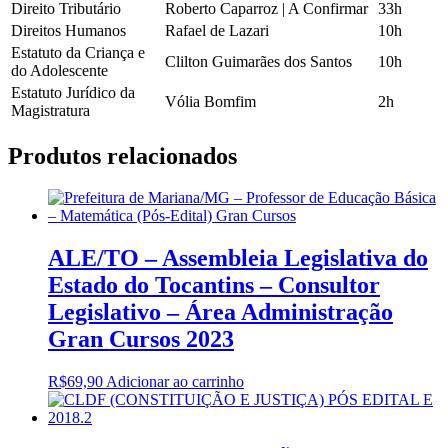
Direito Tributário
Roberto Caparroz | A Confirmar
33h
Direitos Humanos
Rafael de Lazari
10h
Estatuto da Criança e
Clilton Guimarães dos Santos
10h
do Adolescente
Estatuto Jurídico da
Vólia Bomfim
2h
Magistratura
Produtos relacionados
ALE/TO – Assembleia Legislativa do
Estado do Tocantins – Consultor
Legislativo – Área Administração
Gran Cursos 2023
R$
69,90
Adicionar ao carrinho