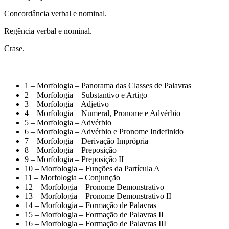
Concordância verbal e nominal.
Regência verbal e nominal.
Crase.
1 – Morfologia – Panorama das Classes de Palavras
2 – Morfologia – Substantivo e Artigo
3 – Morfologia – Adjetivo
4 – Morfologia – Numeral, Pronome e Advérbio
5 – Morfologia – Advérbio
6 – Morfologia – Advérbio e Pronome Indefinido
7 – Morfologia – Derivação Imprópria
8 – Morfologia – Preposição
9 – Morfologia – Preposição II
10 – Morfologia – Funções da Partícula A
11 – Morfologia – Conjunção
12 – Morfologia – Pronome Demonstrativo
13 – Morfologia – Pronome Demonstrativo II
14 – Morfologia – Formação de Palavras
15 – Morfologia – Formação de Palavras II
16 – Morfologia – Formação de Palavras III