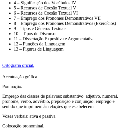
4 – Significação dos Vocábulos IV
5 – Recursos de Coesão Textual V
6 – Recursos de Coesão Textual VI
7 – Emprego dos Pronomes Demonstrativos VII
8 – Emprego dos Pronomes Demonstrativos (Exercícios)
9 – Tipos e Gêneros Textuais
10 – Tipos de Discurso
11 – Dissertação Expositiva e Argumentativa
12 – Funções da Linguagem
13 – Figuras de Linguagem
Ortografia oficial.
Acentuação gráfica.
Pontuação.
Emprego das classes de palavras: substantivo, adjetivo, numeral,
pronome, verbo, advérbio, preposição e conjunção: emprego e
sentido que imprimem às relações que estabelecem.
Vozes verbais: ativa e passiva.
Colocação pronominal.