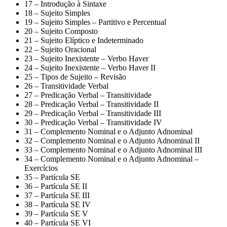
17 – Introdução à Sintaxe
18 – Sujeito Simples
19 – Sujeito Simples – Partitivo e Percentual
20 – Sujeito Composto
21 – Sujeito Elíptico e Indeterminado
22 – Sujeito Oracional
23 – Sujeito Inexistente – Verbo Haver
24 – Sujeito Inexistente – Verbo Haver II
25 – Tipos de Sujeito – Revisão
26 – Transitividade Verbal
27 – Predicação Verbal – Transitividade
28 – Predicação Verbal – Transitividade II
29 – Predicação Verbal – Transitividade III
30 – Predicação Verbal – Transitividade IV
31 – Complemento Nominal e o Adjunto Adnominal
32 – Complemento Nominal e o Adjunto Adnominal II
33 – Complemento Nominal e o Adjunto Adnominal III
34 – Complemento Nominal e o Adjunto Adnominal –
Exercícios
35 – Partícula SE
36 – Partícula SE II
37 – Partícula SE III
38 – Partícula SE IV
39 – Partícula SE V
40 – Partícula SE VI