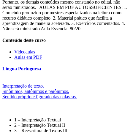
Portanto, os demais conteúdos mesmo constando no edital, não
serão ministrados. AULAS EM PDF AUTOSSUFICIENTES: 1.
Conteúdo produzido por mestres especializados na leitura como
recurso didático completo. 2. Material prático que facilita a
aprendizagem de maneira acelerada. 3. Exercícios comentados. 4.
Não será ministrado Aula Essencial 80/20.
Conteúdo deste curso
Videoaulas
Aulas em PDF
Língua Portuguesa
Interpretação de texto.
Sinônimos, antônimos e parônimos.
Sentido próprio e figurado das palavras.
1 – Interpretação Textual
2 – Interpretação Textual II
3 – Reescritura de Textos III