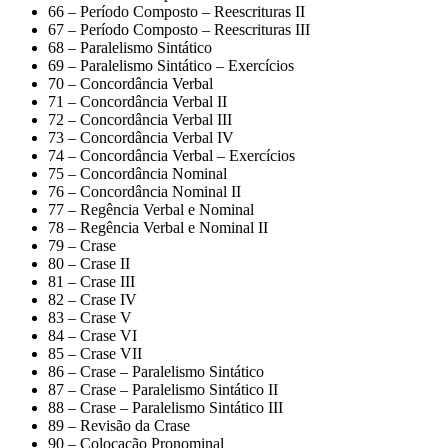
66 – Período Composto – Reescrituras II
67 – Período Composto – Reescrituras III
68 – Paralelismo Sintático
69 – Paralelismo Sintático – Exercícios
70 – Concordância Verbal
71 – Concordância Verbal II
72 – Concordância Verbal III
73 – Concordância Verbal IV
74 – Concordância Verbal – Exercícios
75 – Concordância Nominal
76 – Concordância Nominal II
77 – Regência Verbal e Nominal
78 – Regência Verbal e Nominal II
79 – Crase
80 – Crase II
81 – Crase III
82 – Crase IV
83 – Crase V
84 – Crase VI
85 – Crase VII
86 – Crase – Paralelismo Sintático
87 – Crase – Paralelismo Sintático II
88 – Crase – Paralelismo Sintático III
89 – Revisão da Crase
90 – Colocação Pronominal