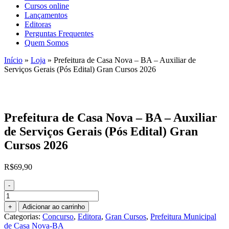
Cursos online
Lançamentos
Editoras
Perguntas Frequentes
Quem Somos
Início
»
Loja
»
Prefeitura de Casa Nova – BA – Auxiliar de
Serviços Gerais (Pós Edital) Gran Cursos 2026
Prefeitura de Casa Nova – BA – Auxiliar
de Serviços Gerais (Pós Edital) Gran
Cursos 2026
R$
69,90
-
Prefeitura
de
+
Adicionar ao carrinho
Casa
Categorias:
Concurso
,
Editora
,
Gran Cursos
,
Prefeitura Municipal
Nova
de Casa Nova-BA