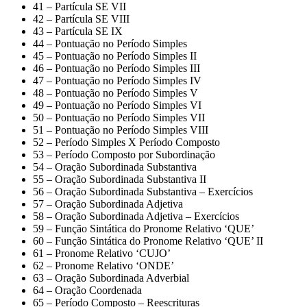
41 – Partícula SE VII
42 – Partícula SE VIII
43 – Partícula SE IX
44 – Pontuação no Período Simples
45 – Pontuação no Período Simples II
46 – Pontuação no Período Simples III
47 – Pontuação no Período Simples IV
48 – Pontuação no Período Simples V
49 – Pontuação no Período Simples VI
50 – Pontuação no Período Simples VII
51 – Pontuação no Período Simples VIII
52 – Período Simples X Período Composto
53 – Período Composto por Subordinação
54 – Oração Subordinada Substantiva
55 – Oração Subordinada Substantiva II
56 – Oração Subordinada Substantiva – Exercícios
57 – Oração Subordinada Adjetiva
58 – Oração Subordinada Adjetiva – Exercícios
59 – Função Sintática do Pronome Relativo ‘QUE’
60 – Função Sintática do Pronome Relativo ‘QUE’ II
61 – Pronome Relativo ‘CUJO’
62 – Pronome Relativo ‘ONDE’
63 – Oração Subordinada Adverbial
64 – Oração Coordenada
65 – Período Composto – Reescrituras