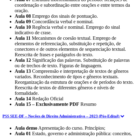
coordenação e subordinação entre orações e entre termos da
oração.
Aula 08
Emprego dos sinais de pontuação.
Aula 09
Concordância verbal e nominal.
Aula 10
Regência verbal e nominal. Emprego do sinal
indicativo de crase.
Aula 11
Mecanismos de coesão textual. Emprego de
elementos de referenciação, substituição e repetição, de
conectores e de outros elementos de sequenciação textual.
Reescrita de frases e parágrafos do texto.
Aula 12
Significação das palavras. Substituição de palavras
ou de trechos de texto. Figuras de linguagem.
Aula 13
Compreensão e interpretação de textos de gêneros
variados. Reconhecimento de tipos e gêneros textuais.
Reorganização da estrutura de orações e de períodos do texto.
Reescrita de textos de diferentes gêneros e níveis de
formalidade.
Aula 14
Redação Oficial
Aula 15 – Exclusivamente PDF
Resumo
PSS SEE-DF – Noções de Direito Administrativo – 2023 (Pós-Edital)
Aula demo
Apresentação do curso. Princípios;
Aula 01
Estado, governo e administração pública: conceitos,