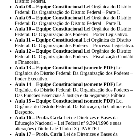
Distrito Federal.
Aula 08 – Equipe Constitucional
Lei Orgânica do Distrito
Federal: Da Organização do Distrito Federal – Parte I.
Aula 09 – Equipe Constitucional
Lei Orgânica do Distrito
Federal: Da Organização do Distrito Federal – Parte II.
Aula 10 – Equipe Constitucional
Lei Orgânica do Distrito
Federal: Da Organização dos Poderes – Poder Legislativo.
Aula 11 – Equipe Constitucional
Lei Orgânica do Distrito
Federal: Da Organização dos Poderes – Processo Legislativo.
Aula 12 – Equipe Constitucional
Lei Orgânica do Distrito
Federal: Da Organização dos Poderes – Fiscalização Contábil
e Financeira.
Aula 13 – Equipe Constitucional (somente PDF)
Lei
Orgânica do Distrito Federal: Da Organização dos Poderes –
Poder Executivo.
Aula 14 – Equipe Constitucional (somente PDF)
Lei
Orgânica do Distrito Federal: Da Organização dos Poderes –
Das Funções Essenciais à Justiça e da Segurança Pública.
Aula 15 – Equipe Constitucional (somente PDF)
Lei
Orgânica do Distrito Federal: Da Educação, da Cultura e do
Desporto.
Aula 16 – Profa. Carla
Lei de Diretrizes e Bases da
Educação Nacional – Lei Federal nº 9.394/1996 e suas
alterações (Título I até Título IX). PARTE I
Aula 17 – Profa. Carla
Lei de Diretrizes e Bases da