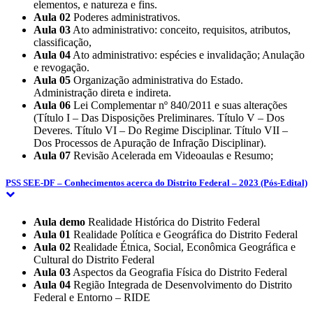
elementos, e natureza e fins.
Aula 02
Poderes administrativos.
Aula 03
Ato administrativo: conceito, requisitos, atributos,
classificação,
Aula 04
Ato administrativo: espécies e invalidação; Anulação
e revogação.
Aula 05
Organização administrativa do Estado.
Administração direta e indireta.
Aula 06
Lei Complementar nº 840/2011 e suas alterações
(Título I – Das Disposições Preliminares. Título V – Dos
Deveres. Título VI – Do Regime Disciplinar. Título VII –
Dos Processos de Apuração de Infração Disciplinar).
Aula 07
Revisão Acelerada em Videoaulas e Resumo;
PSS SEE-DF – Conhecimentos acerca do Distrito Federal – 2023 (Pós-Edital)
Aula demo
Realidade Histórica do Distrito Federal
Aula 01
Realidade Política e Geográfica do Distrito Federal
Aula 02
Realidade Étnica, Social, Econômica Geográfica e
Cultural do Distrito Federal
Aula 03
Aspectos da Geografia Física do Distrito Federal
Aula 04
Região Integrada de Desenvolvimento do Distrito
Federal e Entorno – RIDE