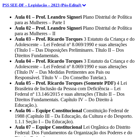
PSS SEE-DF – Legislação – 2023 (Pós-Edital)
Aula 01 – Prof. Leandro Signori
Plano Distrital de Política
para as Mulheres – Parte I
Aula 02 – Prof. Leandro Signori
Plano Distrital de Política
para as Mulheres – II
Aula 03 – Prof. Ricardo Torques
3 Estatuto da Criança e do
Adolescente – Lei Federal nº 8.069/1990 e suas alterações
(Título I – Das Disposições Preliminares. Título II – Dos
Direitos Fundamentais.
Aula 04 – Prof. Ricardo Torques
3 Estatuto da Criança e do
Adolescente – Lei Federal nº 8.069/1990 e suas alterações
(Título IV – Das Medidas Pertinentes aos Pais ou
Responsável. Título V – Do Conselho Tutelar.).
Aula 05 – Prof. Ricardo Torques (Somente PDF)
4 Lei
Brasileira de Inclusão da Pessoa com Deficiência – Lei
Federal nº 13.146/2015 e suas alterações (Título II – Dos
Direitos Fundamentais. Capítulo IV – Do Direito à
Educação.).
Aula 06 – Equipe Constitucional
Constituição Federal de
1988 (Capítulo III – Da Educação, da Cultura e do Desporto.
1.1.1 Seção I – Da Educação).
Aula 07 – Equipe Constitucional
Lei Orgânica do Distrito
Federal: Dos Fundamentos da Organização dos Poderes e do