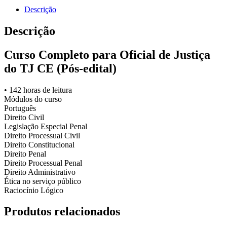
–
Descrição
Direção
2022.2
Descrição
quantidade
Curso Completo para Oficial de Justiça
do TJ CE (Pós-edital)
•
142 horas de leitura
Módulos do curso
Português
Direito Civil
Legislação Especial Penal
Direito Processual Civil
Direito Constitucional
Direito Penal
Direito Processual Penal
Direito Administrativo
Ética no serviço público
Raciocínio Lógico
Produtos relacionados